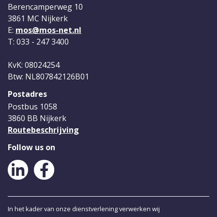
Berencamperweg 10
3861 MC Nijkerk
E:
mos@mos-net.nl
T: 033 - 247 3400
KvK: 08024254
Btw: NL807842126B01
Postadres
Postbus 1058
3860 BB Nijkerk
Routebeschrijving
Follow us on
LinkedIn
Facebook
In het kader van onze dienstverlening verwerken wij