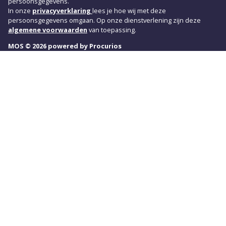
persoonsgegevens.
In onze
privacyverklaring
lees je hoe wij met deze
persoonsgegevens omgaan. Op onze dienstverlening zijn deze
algemene voorwaarden
van toepassing.
MOS © 2026 powered by Procurios