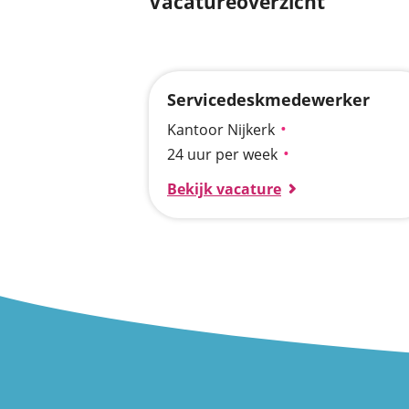
Vacatureoverzicht
Servicedeskmedewerker
Kantoor Nijkerk
24 uur per week
Bekijk vacature