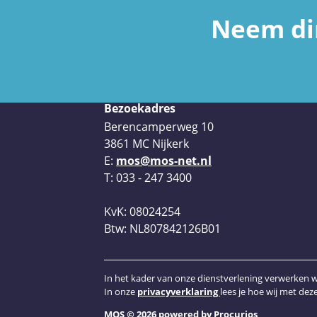
Neem dir
Bezoekadres
Berencamperweg 10
3861 MC Nijkerk
E:
mos@mos-net.nl
T: 033 - 247 3400
KvK: 08024254
Btw: NL807842126B01
In het kader van onze dienstverlening verwerken 
In onze
privacyverklaring
lees je hoe wij met de
MOS © 2026 powered by Procurios