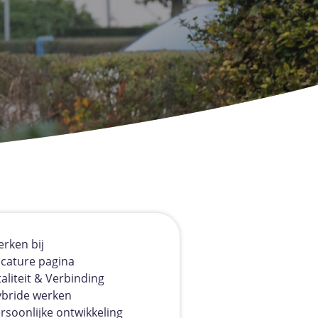
rken bij
cature pagina
taliteit & Verbinding
bride werken
rsoonlijke ontwikkeling