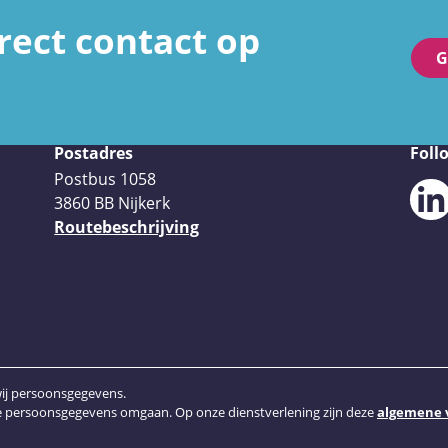
ect contact op
G
Postadres
Foll
Postbus 1058
3860 BB Nijkerk
Routebeschrijving
wij persoonsgegevens.
ze persoonsgegevens omgaan. Op onze dienstverlening zijn deze
algemene 