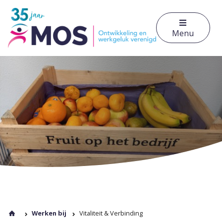
Menu
Werken bij
Vitaliteit & Verbinding