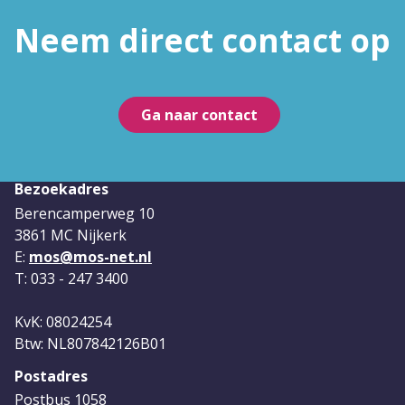
Neem direct contact op
Ga naar contact
Bezoekadres
Berencamperweg 10
3861 MC Nijkerk
E:
mos@mos-net.nl
T: 033 - 247 3400
KvK: 08024254
Btw: NL807842126B01
Postadres
Postbus 1058