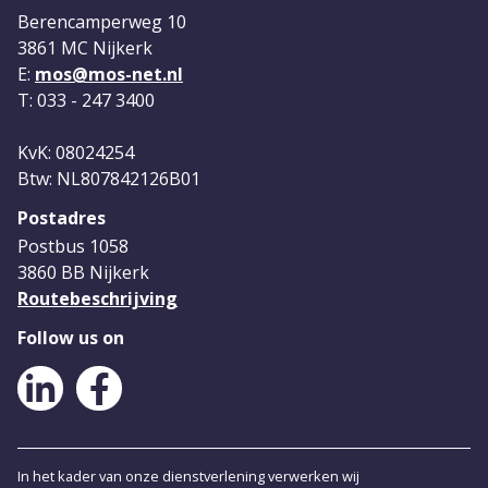
Berencamperweg 10
3861 MC Nijkerk
E:
mos@mos-net.nl
T: 033 - 247 3400
KvK: 08024254
Btw: NL807842126B01
Postadres
Postbus 1058
3860 BB Nijkerk
Routebeschrijving
Follow us on
LinkedIn
Facebook
In het kader van onze dienstverlening verwerken wij