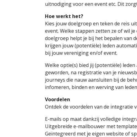
uitnodiging voor een event etc. Dit zor
Hoe werkt het?
Kies jouw doelgroep en teken de reis uit
event. Welke stappen zetten ze of wil je 
doelgroep helpt je bij het bepalen van d
krijgen jouw (potentiële) leden automa
bij jouw vereniging en/of event.
Welke optie(s) bied jij (potentiële) lede
geworden, na registratie van je nieuws
journeys die nauw aansluiten bij de be
infomeren, binden en werving van leden
Voordelen
Ontdek de voordelen van de integratie 
E-mails op maat dankzij volledige integ
Uitgebreide e-mailbouwer met templates 
Geïntegreerd met je eigen website of s