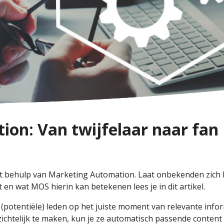
on: Van twijfelaar naar fan
t behulp van Marketing Automation. Laat onbekenden zich b
en wat MOS hierin kan betekenen lees je in dit artikel.
(potentiële) leden op het juiste moment van relevante info
ichtelijk te maken, kun je ze automatisch passende content s