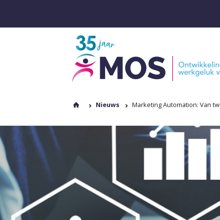
Nieuws
Marketing Automation: Van twi