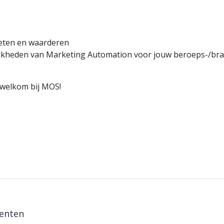
meten en waarderen
jkheden van Marketing Automation voor jouw beroeps-/bra
 welkom bij MOS!
menten