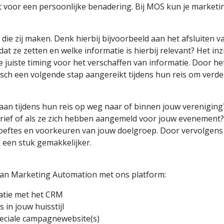
gt voor een persoonlijke benadering. Bij MOS kun je marketi
 die zij maken. Denk hierbij bijvoorbeeld aan het afsluiten
dat ze zetten en welke informatie is hierbij relevant? Het in
e juiste timing voor het verschaffen van informatie. Door he
tisch een volgende stap aangereikt tijdens hun reis om ver
n aan tijdens hun reis op weg naar of binnen jouw vereniging?
brief of als ze zich hebben aangemeld voor jouw evenement
hoeftes en voorkeuren van jouw doelgroep. Door vervolgens 
 een stuk gemakkelijker.
van Marketing Automation met ons platform:
ratie met het CRM
in jouw huisstijl
peciale campagnewebsite(s)