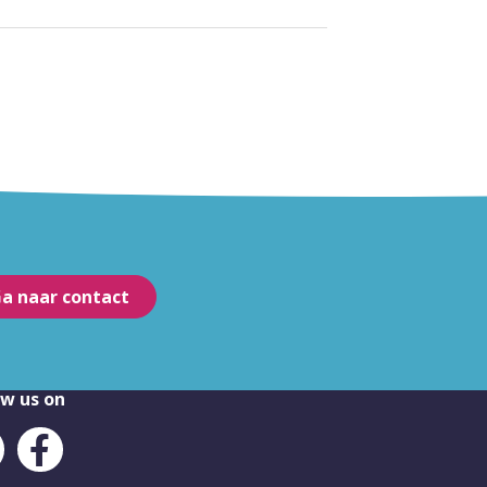
a naar contact
ow us on
LinkedIn
Facebook