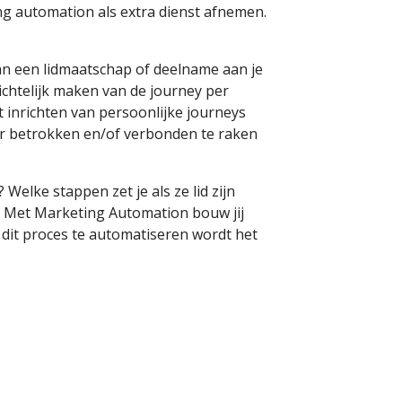
ng automation als extra dienst afnemen.
 van een lidmaatschap of deelname aan je
zichtelijk maken van de journey per
t inrichten van persoonlijke journeys
der betrokken en/of verbonden te raken
 Welke stappen zet je als ze lid zijn
? Met Marketing Automation bouw jij
dit proces te automatiseren wordt het