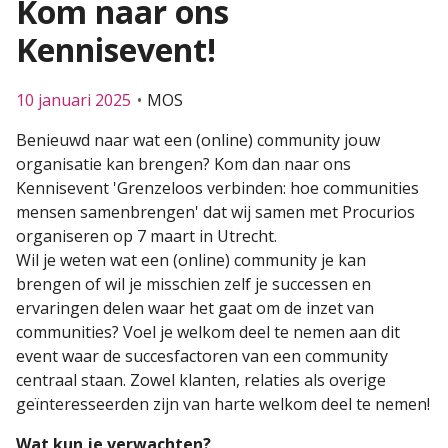
Kom naar ons
Kennisevent!
10 januari 2025
MOS
Benieuwd naar wat een (online) community jouw
organisatie kan brengen? Kom dan naar ons
Kennisevent 'Grenzeloos verbinden: hoe communities
mensen samenbrengen' dat wij samen met Procurios
organiseren op 7 maart in Utrecht.
Wil je weten wat een (online) community je kan
brengen of wil je misschien zelf je successen en
ervaringen delen waar het gaat om de inzet van
communities? Voel je welkom deel te nemen aan dit
event waar de succesfactoren van een community
centraal staan. Zowel klanten, relaties als overige
geïnteresseerden zijn van harte welkom deel te nemen!
Wat kun je verwachten?