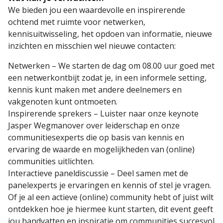
We bieden jou een waardevolle en inspirerende
ochtend met ruimte voor netwerken,
kennisuitwisseling, het opdoen van informatie, nieuwe
inzichten en misschien wel nieuwe contacten:
Netwerken – We starten de dag om 08.00 uur goed met
een netwerkontbijt zodat je, in een informele setting,
kennis kunt maken met andere deelnemers en
vakgenoten kunt ontmoeten.
Inspirerende sprekers – Luister naar onze keynote
Jasper Wegmanover over leiderschap en onze
communitiesexperts die op basis van kennis en
ervaring de waarde en mogelijkheden van (online)
communities uitlichten.
Interactieve paneldiscussie – Deel samen met de
panelexperts je ervaringen en kennis of stel je vragen.
Of je al een actieve (online) community hebt of juist wilt
ontdekken hoe je hiermee kunt starten, dit event geeft
jou handvatten en inspiratie om communities succesvol