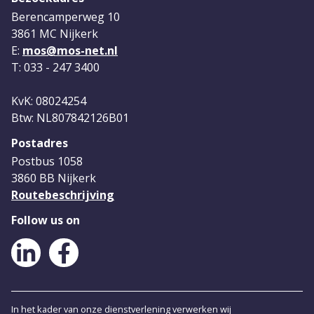
Berencamperweg 10
3861 MC Nijkerk
E:
mos@mos-net.nl
T: 033 - 247 3400
KvK: 08024254
Btw: NL807842126B01
Postadres
Postbus 1058
3860 BB Nijkerk
Routebeschrijving
Follow us on
LinkedIn
Facebook
In het kader van onze dienstverlening verwerken wij