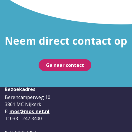
Neem direct contact op
Ga naar contact
Bezoekadres
Berencamperweg 10
3861 MC Nijkerk
E:
mos@mos-net.nl
T: 033 - 247 3400