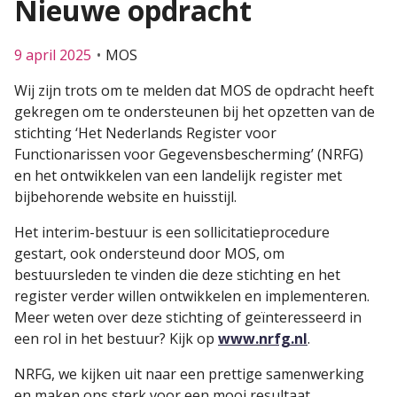
Nieuwe opdracht
9 april 2025
MOS
Wij zijn trots om te melden dat MOS de opdracht heeft
gekregen om te ondersteunen bij het opzetten van de
stichting ‘Het Nederlands Register voor
Functionarissen voor Gegevensbescherming’ (NRFG)
en het ontwikkelen van een landelijk register met
bijbehorende website en huisstijl.
Het interim-bestuur is een sollicitatieprocedure
gestart, ook ondersteund door MOS, om
bestuursleden te vinden die deze stichting en het
register verder willen ontwikkelen en implementeren.
Meer weten over deze stichting of geïnteresseerd in
een rol in het bestuur? Kijk op
www.nrfg.nl
.
NRFG, we kijken uit naar een prettige samenwerking
en maken ons sterk voor een mooi resultaat.