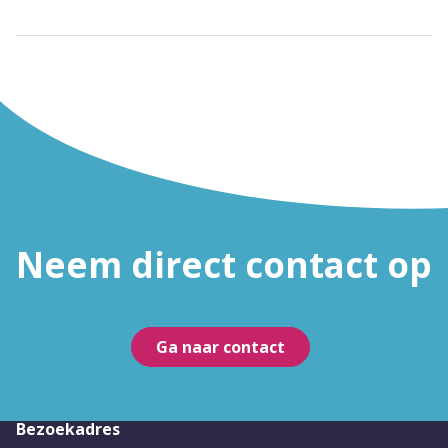
Neem direct contact op
Ga naar contact
Bezoekadres