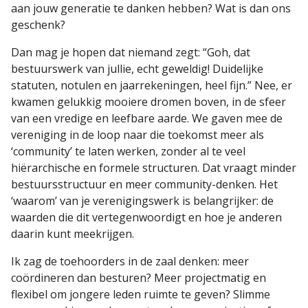
aan jouw generatie te danken hebben? Wat is dan ons
geschenk?
Dan mag je hopen dat niemand zegt: “Goh, dat
bestuurswerk van jullie, echt geweldig! Duidelijke
statuten, notulen en jaarrekeningen, heel fijn.” Nee, er
kwamen gelukkig mooiere dromen boven, in de sfeer
van een vredige en leefbare aarde. We gaven mee de
vereniging in de loop naar die toekomst meer als
‘community’ te laten werken, zonder al te veel
hiërarchische en formele structuren. Dat vraagt minder
bestuursstructuur en meer community-denken. Het
‘waarom’ van je verenigingswerk is belangrijker: de
waarden die dit vertegenwoordigt en hoe je anderen
daarin kunt meekrijgen.
Ik zag de toehoorders in de zaal denken: meer
coördineren dan besturen? Meer projectmatig en
flexibel om jongere leden ruimte te geven? Slimme