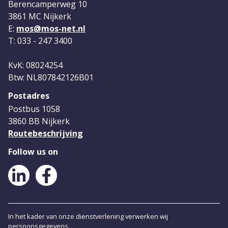
Berencamperweg 10
3861 MC Nijkerk
E:
mos@mos-net.nl
T: 033 - 247 3400
KvK: 08024254
Btw: NL807842126B01
Postadres
Postbus 1058
3860 BB Nijkerk
Routebeschrijving
Follow us on
LinkedIn
Facebook
In het kader van onze dienstverlening verwerken wij
persoonsgegevens.