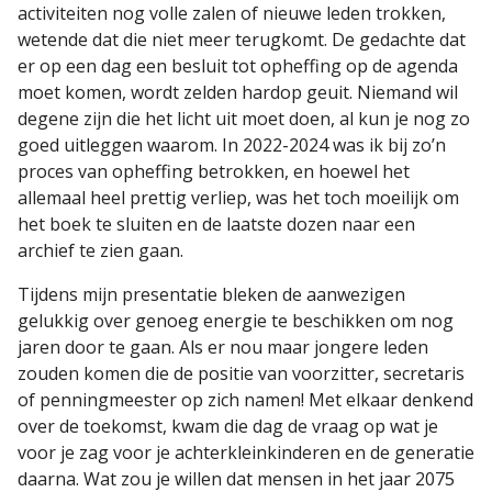
activiteiten nog volle zalen of nieuwe leden trokken,
wetende dat die niet meer terugkomt. De gedachte dat
er op een dag een besluit tot opheffing op de agenda
moet komen, wordt zelden hardop geuit. Niemand wil
degene zijn die het licht uit moet doen, al kun je nog zo
goed uitleggen waarom. In 2022-2024 was ik bij zo’n
proces van opheffing betrokken, en hoewel het
allemaal heel prettig verliep, was het toch moeilijk om
het boek te sluiten en de laatste dozen naar een
archief te zien gaan.
Tijdens mijn presentatie bleken de aanwezigen
gelukkig over genoeg energie te beschikken om nog
jaren door te gaan. Als er nou maar jongere leden
zouden komen die de positie van voorzitter, secretaris
of penningmeester op zich namen! Met elkaar denkend
over de toekomst, kwam die dag de vraag op wat je
voor je zag voor je achterkleinkinderen en de generatie
daarna. Wat zou je willen dat mensen in het jaar 2075