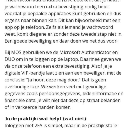
je wachtwoord een extra bevestiging nodig hebt
voordat je bepaalde applicaties kunt gebruiken en dus
ergens naar binnen kan. Dit kan bijvoorbeeld met een
app op je telefoon. Zelfs als iemand je wachtwoord
weet, komt diegene er zonder deze tweede stap niet in.
Een goede beveiliging en daar doen we het dus voor!
Bij MOS gebruiken we de Microsoft Authenticator en
DUO om in te loggen op de laptop. Daarmee geven we
via onze telefoon een extra bevestiging. Alsof je je
digitale VIP-bandje laat zien aan een beveiliger, met de
conclusie: “Ja hoor, deze mag door.” Dat is geen
overbodige luxe. We werken veel met gevoelige
gegevens zoals persoonsgegevens, ledeninformatie en
financiële data. Je wilt niet dat deze op straat belanden
of in verkeerde handen komen.
In de praktijk: wat helpt (wat niet)
Inloggen met 2FA is simpel, maar in de praktijk sta je