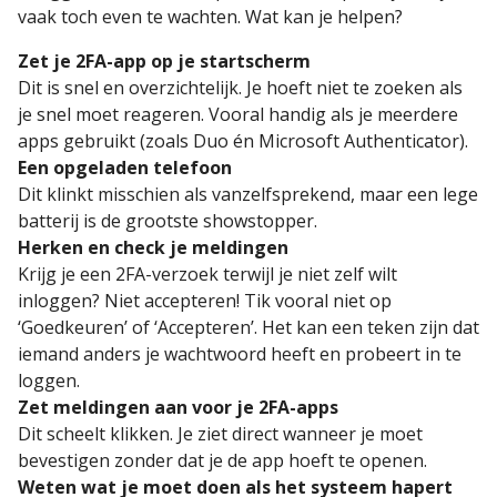
vaak toch even te wachten. Wat kan je helpen?
Zet je 2FA-app op je startscherm
Dit is snel en overzichtelijk. Je hoeft niet te zoeken als
je snel moet reageren. Vooral handig als je meerdere
apps gebruikt (zoals Duo én Microsoft Authenticator).
Een opgeladen telefoon
Dit klinkt misschien als vanzelfsprekend, maar een lege
batterij is de grootste showstopper.
Herken en check je meldingen
Krijg je een 2FA-verzoek terwijl je niet zelf wilt
inloggen? Niet accepteren! Tik vooral niet op
‘Goedkeuren’ of ‘Accepteren’. Het kan een teken zijn dat
iemand anders je wachtwoord heeft en probeert in te
loggen.
Zet meldingen aan voor je 2FA-apps
Dit scheelt klikken. Je ziet direct wanneer je moet
bevestigen zonder dat je de app hoeft te openen.
Weten wat je moet doen als het systeem hapert