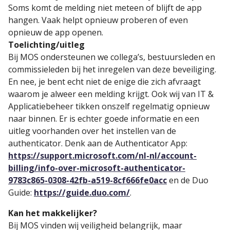
Soms komt de melding niet meteen of blijft de app
hangen. Vaak helpt opnieuw proberen of even
opnieuw de app openen.
Toelichting/uitleg
Bij MOS ondersteunen we collega’s, bestuursleden en
commissieleden bij het inregelen van deze beveiliging.
En nee, je bent echt niet de enige die zich afvraagt
waarom je alweer een melding krijgt. Ook wij van IT &
Applicatiebeheer tikken onszelf regelmatig opnieuw
naar binnen. Er is echter goede informatie en een
uitleg voorhanden over het instellen van de
authenticator. Denk aan de Authenticator App:
https://support.microsoft.com/nl-nl/account-
billing/info-over-microsoft-authenticator-
9783c865-0308-42fb-a519-8cf666fe0acc
en de Duo
Guide:
https://guide.duo.com/
.
Kan het makkelijker?
Bij MOS vinden wij veiligheid belangrijk, maar