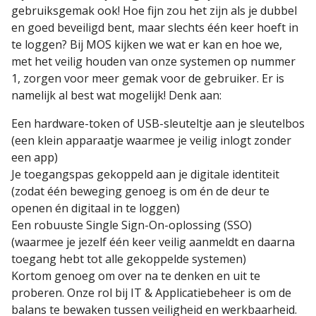
gebruiksgemak ook! Hoe fijn zou het zijn als je dubbel
en goed beveiligd bent, maar slechts één keer hoeft in
te loggen? Bij MOS kijken we wat er kan en hoe we,
met het veilig houden van onze systemen op nummer
1, zorgen voor meer gemak voor de gebruiker. Er is
namelijk al best wat mogelijk! Denk aan:
Een hardware-token of USB-sleuteltje aan je sleutelbos
(een klein apparaatje waarmee je veilig inlogt zonder
een app)
Je toegangspas gekoppeld aan je digitale identiteit
(zodat één beweging genoeg is om én de deur te
openen én digitaal in te loggen)
Een robuuste Single Sign-On-oplossing (SSO)
(waarmee je jezelf één keer veilig aanmeldt en daarna
toegang hebt tot alle gekoppelde systemen)
Kortom genoeg om over na te denken en uit te
proberen. Onze rol bij IT & Applicatiebeheer is om de
balans te bewaken tussen veiligheid en werkbaarheid.