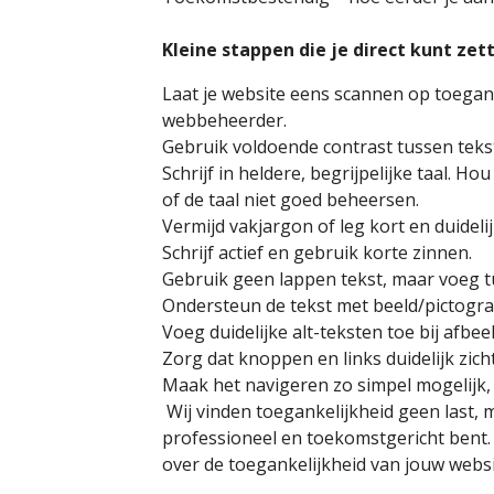
Kleine stappen die je direct kunt zet
Laat je website eens scannen op toeganke
webbeheerder.
Gebruik voldoende contrast tussen teks
Schrijf in heldere, begrijpelijke taal
of de taal niet goed beheersen.
Vermijd vakjargon of leg kort en duidelij
Schrijf actief en gebruik korte zinnen.
Gebruik geen lappen tekst, maar voeg t
Ondersteun de tekst met beeld/pictog
Voeg duidelijke alt-teksten toe bij afbe
Zorg dat knoppen en links duidelijk zich
Maak het navigeren zo simpel mogelijk, z
Wij vinden toegankelijkheid geen last, m
professioneel en toekomstgericht bent
over de toegankelijkheid van jouw webs