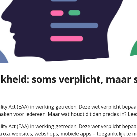
jkheid: soms verplicht, maar 
lity Act (EAA) in werking getreden. Deze wet verplicht bepaa
ken voor iedereen. Maar wat houdt dit dan precies in? Lees e
lity Act (EAA) in werking getreden. Deze wet verplicht bepaa
 o.a. websites, webshops, mobiele apps – toegankelijk te m