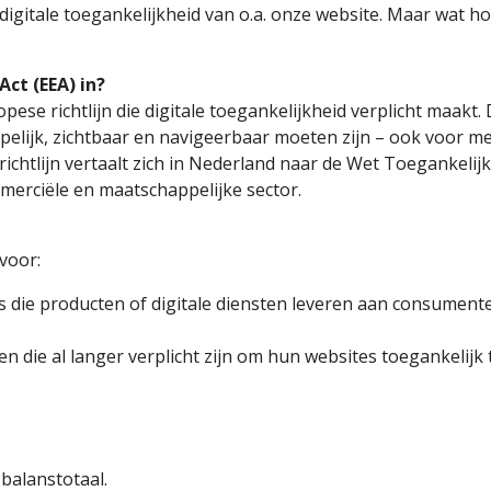
itale toegankelijkheid van o.a. onze website. Maar wat houd
ct (EEA) in?
pese richtlijn die digitale toegankelijkheid verplicht maakt. D
pelijk, zichtbaar en navigeerbaar moeten zijn – ook voor me
richtlijn vertaalt zich in Nederland naar de Wet Toegankelij
ommerciële en maatschappelijke sector.
 voor:
die producten of digitale diensten leveren aan consument
en die al langer verplicht zijn om hun websites toegankelij
 balanstotaal.