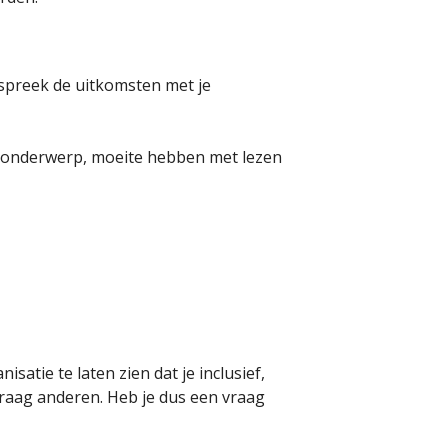
Bespreek de uitkomsten met je
en onderwerp, moeite hebben met lezen
atie te laten zien dat je inclusief,
raag anderen. Heb je dus een vraag