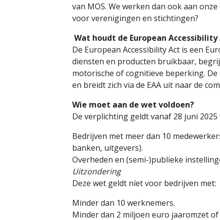
van MOS. We werken dan ook aan onze dig
voor verenigingen en stichtingen?
Wat houdt de European Accessibility A
De European Accessibility Act is een Euro
diensten en producten bruikbaar, begrij
motorische of cognitieve beperking. De 
en breidt zich via de EAA uit naar de c
Wie moet aan de wet voldoen?
De verplichting geldt vanaf 28 juni 2025
Bedrijven met meer dan 10 medewerkers 
banken, uitgevers).
Overheden en (semi-)publieke instelling
Uitzondering
Deze wet geldt níet voor bedrijven met:
Minder dan 10 werknemers.
Minder dan 2 miljoen euro jaaromzet of