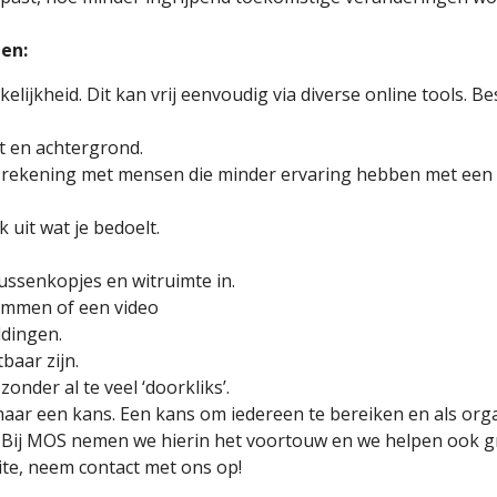
ten:
lijkheid. Dit kan vrij eenvoudig via diverse online tools. 
t en achtergrond.
. Hou rekening met mensen die minder ervaring hebben met e
k uit wat je bedoelt.
ussenkopjes en witruimte in.
rammen of een video
eldingen.
tbaar zijn.
onder al te veel ‘doorkliks’.
aar een kans. Een kans om iedereen te bereiken en als organis
. Bij MOS nemen we hierin het voortouw en we helpen ook g
ite, neem contact met ons op!