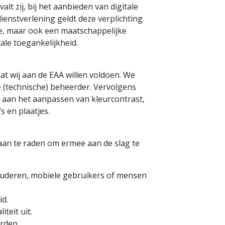
t zij, bij het aanbieden van digitale
ienstverlening geldt deze verplichting
sche, maar ook een maatschappelijke
tale toegankelijkheid.
at wij aan de EAA willen voldoen. We
 (technische) beheerder. Vervolgens
 aan het aanpassen van kleurcontrast,
o’s en plaatjes.
l aan te raden om ermee aan de slag te
 ouderen, mobiele gebruikers of mensen
id.
iteit uit.
orden.