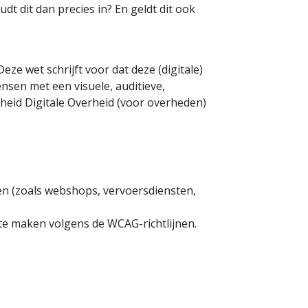
t dit dan precies in? En geldt dit ook
eze wet schrijft voor dat deze (digitale)
nsen met een visuele, auditieve,
kheid Digitale Overheid (voor overheden)
en (zoals webshops, vervoersdiensten,
k te maken volgens de WCAG-richtlijnen.