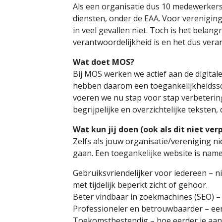
Als een organisatie dus 10 medewerkers 
diensten, onder de EAA. Voor vereniging
in veel gevallen niet. Toch is het belan
verantwoordelijkheid is en het dus veran
Wat doet MOS?
Bij MOS werken we actief aan de digital
hebben daarom een toegankelijkheidssc
voeren we nu stap voor stap verbeterin
begrijpelijke en overzichtelijke teksten,
Wat kun jij doen (ook als dit niet verp
Zelfs als jouw organisatie/vereniging ni
gaan. Een toegankelijke website is namel
Gebruiksvriendelijker voor iedereen – 
met tijdelijk beperkt zicht of gehoor.
Beter vindbaar in zoekmachines (SEO) –
Professioneler en betrouwbaarder – een o
Toekomstbestendig – hoe eerder je aan