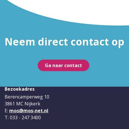
Neem direct contact op
Ga naar contact
Bezoekadres
Berencamperweg 10
3861 MC Nijkerk
E:
mos@mos-net.nl
T: 033 - 247 3400