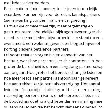
met leden: adverteerders.
Partijen die zelf niet commercieel zijn en inhoudelijk
waardevol kunnen zijn voor de leden: kennispartners
(samenwerking zonder financiële vergoeding).
Partijen die commercieel zijn, maar regelmatig en
gestructureerd inhoudelijke bijdragen leveren, gericht
op interactie met leden (bijvoorbeeld een stand op een
evenement, een webinar geven, een blog schrijven of
korting bieden): betalende partners.
Dit soort relaties vragen tijd en aandacht van het
bestuur, want hoe persoonlijker de contacten zijn, hoe
groter de bereidheid is om een langdurig partnerschap
aan te gaan. Hoe groter het bereik richting je leden en
hoe meer leads een partner aantoonbaar genereert,
hoe aantrekkelijker je bent als vereniging. Het aantal
leden hoeft daarbij niet altijd groot te zijn: een mailing
naar vijftig personen van wie het merendeel iets met
de boodschap doet, is altijd beter dan een mailing naar
duizend personen die het bericht niet eens openen. Zo