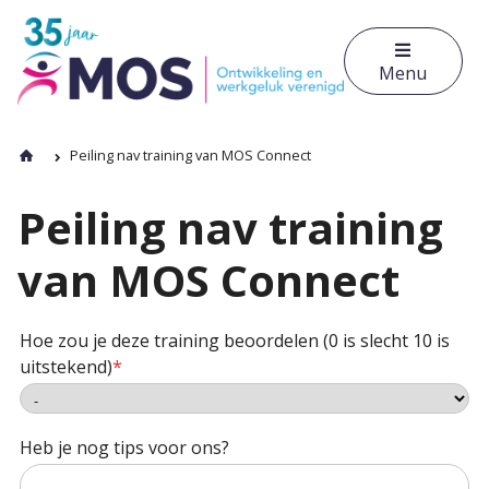
Menu
Peiling nav training van MOS Connect
Peiling nav training
van MOS Connect
Hoe zou je deze training beoordelen (0 is slecht 10 is
uitstekend)
*
Heb je nog tips voor ons?