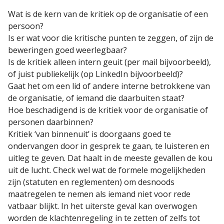
Wat is de kern van de kritiek op de organisatie of een
persoon?
Is er wat voor die kritische punten te zeggen, of zijn de
beweringen goed weerlegbaar?
Is de kritiek alleen intern geuit (per mail bijvoorbeeld),
of juist publiekelijk (op LinkedIn bijvoorbeeld)?
Gaat het om een lid of andere interne betrokkene van
de organisatie, of iemand die daarbuiten staat?
Hoe beschadigend is de kritiek voor de organisatie of
personen daarbinnen?
Kritiek ‘van binnenuit’ is doorgaans goed te
ondervangen door in gesprek te gaan, te luisteren en
uitleg te geven. Dat haalt in de meeste gevallen de kou
uit de lucht. Check wel wat de formele mogelijkheden
zijn (statuten en reglementen) om desnoods
maatregelen te nemen als iemand niet voor rede
vatbaar blijkt. In het uiterste geval kan overwogen
worden de klachtenregeling in te zetten of zelfs tot