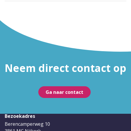
Neem direct contact op
Ga naar contact
Bezoekadres
Berencamperweg 10
3861 MC Nijkerk