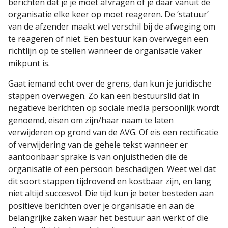
berichten dat je je moet afvragen of je daar vanuit de
organisatie elke keer op moet reageren. De ‘statuur’
van de afzender maakt wel verschil bij de afweging om
te reageren of niet. Een bestuur kan overwegen een
richtlijn op te stellen wanneer de organisatie vaker
mikpunt is.
Gaat iemand echt over de grens, dan kun je juridische
stappen overwegen. Zo kan een bestuurslid dat in
negatieve berichten op sociale media persoonlijk wordt
genoemd, eisen om zijn/haar naam te laten
verwijderen op grond van de AVG. Of eis een rectificatie
of verwijdering van de gehele tekst wanneer er
aantoonbaar sprake is van onjuistheden die de
organisatie of een persoon beschadigen. Weet wel dat
dit soort stappen tijdrovend en kostbaar zijn, en lang
niet altijd succesvol. Die tijd kun je beter besteden aan
positieve berichten over je organisatie en aan de
belangrijke zaken waar het bestuur aan werkt of die