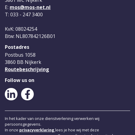
E:
mos@mos-net.nl
T: 033 - 247 3400
KvK: 08024254
Btw: NL807842126B01
Postadres
Postbus 1058
3860 BB Nijkerk
Routebeschrijving
Follow us on
LinkedIn
Facebook
In het kader van onze dienstverlening verwerken wij
persoonsgegevens.
In onze
privacyverklaring
lees je hoe wij met deze