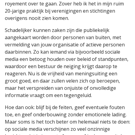
royement over te gaan. Zover heb ik het in mijn ruim
20-jarige praktijk bij verenigingen en stichtingen
overigens nooit zien komen.
Schadelijker kunnen zaken zijn die publiekelijk
aangekaart worden door personen van buiten, met
vermelding van jouw organisatie of actieve personen
daarbinnen. Zo kan iemand via bijvoorbeeld sociale
media een betoog houden over beleid of standpunten,
waardoor een bestuur de neiging krijgt daarop te
reageren. Nu is de vrijheid van meningsuiting een
groot goed, en daar zullen velen zich op beroepen,
maar het verspreiden van onjuiste of onvolledige
informatie vraagt om een tegengeluid.
Hoe dan ook: blijf bij de feiten, geef eventuele fouten
toe, en geef onderbouwing zonder emotionele lading.
Maar soms is het toch beter om helemaal niets te doen:
op sociale media verschijnen zo veel onzinnige