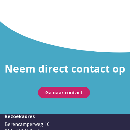
Neem direct contact op
Ga naar contact
Bezoekadres
Berencamperweg 10