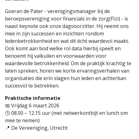
Goeran de Pater - verenigingsmanager bij de
beroepsvereniging voor financials in de zorg(FIzi) - is
naast keynote ook onze dagvoorzitter. Hij neemt ons
mee in zijn successen en inzichten rondom
ledenbetrokkenheid en wat dit écht waardevol maakt.
Ook komt aan bod welke rol data hierbij speelt en
benoemt hij valkuilen en voorwaarden voor
waardevolle betrokkenheid. Om de praktijk krachtig te
laten spreken, horen we korte ervaringsverhalen van
organisaties die erin slagen hun leden en achterban
succesvol te betrekken.
Praktische informatie
📅 Vrijdag 6 maart 2026
🕒 08.00 – 12.15 uur (met netwerkontbijt en lunch om
mee te nemen)
📍 De Vereeniging, Utrecht